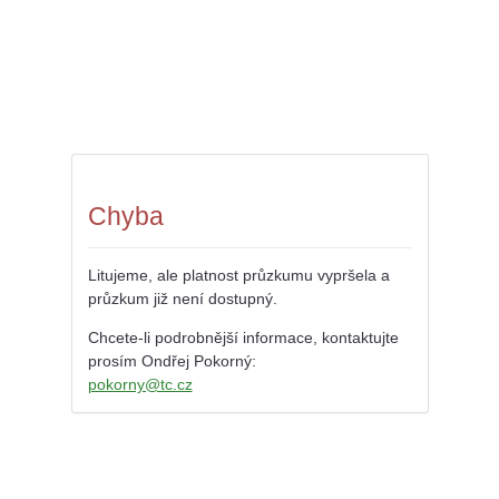
Chyba
Litujeme, ale platnost průzkumu vypršela a
průzkum již není dostupný.
Chcete-li podrobnější informace, kontaktujte
prosím Ondřej Pokorný:
pokorny@tc.cz